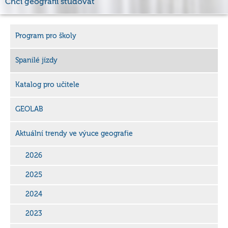
Chci geografii studovat
Program pro školy
Spanilé jízdy
Katalog pro učitele
GEOLAB
Aktuální trendy ve výuce geografie
2026
2025
2024
2023