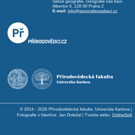
Sekce geografie, Geografie nás baví
Albertov 6, 128 00 Praha 2
E-mail:
info@geografienasbavi.cz
© 2014 - 2026 Přírodovědecká fakulta, Univerzita Karlova |
Fotografie v hlavičce: Jan Doležal | Tvorba webu:
OnlineSoft