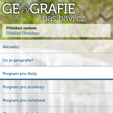
Přihlášení studenta
Přihlášení
|
Registrace
Aktuality
Co je geografie?
Program pro školy
Program pro studenty
Program pro veřejnost