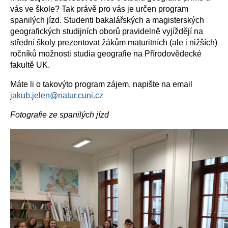
vás ve škole? Tak právě pro vás je určen program
spanilých jízd. Studenti bakalářských a magisterských
geografických studijních oborů pravidelně vyjíždějí na
střední školy prezentovat žákům maturitních (ale i nižších)
ročníků možnosti studia geografie na Přírodovědecké
fakultě UK.
Máte li o takovýto program zájem, napište na email
jakub.jelen@natur.cuni.cz
Fotografie ze spanilých jízd