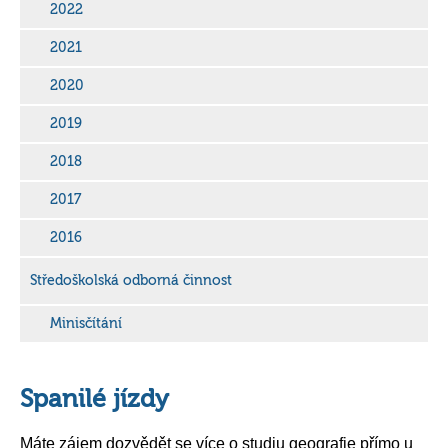
2022
2021
2020
2019
2018
2017
2016
Středoškolská odborná činnost
Minisčítání
Spanilé jízdy
Máte zájem dozvědět se více o studiu geografie přímo u