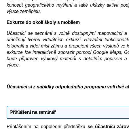
koncept geografického myšlení a také ukázky aktivit pod
výuce zeměpisu.
Exkurze do okolí školy s mobilem
Účastníci se seznámí s volně dostupnými mapovacími a 
umožňují tvorbu virtuálních exkurzí. Hlavními funkcionali
fotografií a videí míst zájmu a propojení všech výstupů ve
exkurze lze interaktivně zobrazit pomocí Google Maps, Go
bude připraven výukový materiál s detailním popisem a v
výuce.​
Účastníci si z nabídky odpoledního programu volí dvě a
Přihlášení na seminář
Přihlášením na dopolední přednášku
se účastníci zárov