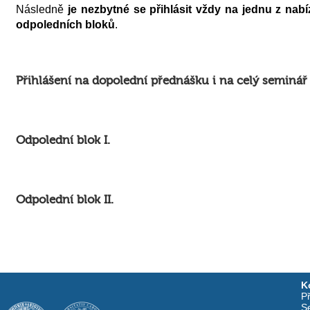
Následně
je nezbytné se přihlásit vždy na jednu z na
odpoledních bloků
.
Přihlášení na dopolední přednášku i na celý seminář
Odpolední blok I.
Odpolední blok II.
K
Př
S