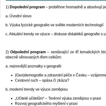
1)
Dopolední program
– proběhne hromadně a absolvují jej
a. Úvodní slovo
b. Výuka fyzické geografie ve světle moderních technologií
c. Aktuální trendy ve výuce – diskuse didaktiků geografie s uč
2)
Odpolední program
– sestávající ze tří tematických b
obecně věnovaných třem celkům:
a. nejnovější poznatky v geografii
(Geo)demografie a zdravotní péče v Česku – vzájemné
Cestovní ruch – spása či zkáza?
b. moderní trendy ve výuce zeměpisu
„Učitelé učitelům“ – Terénní výuka zeměpisu v praxi
Rozvoj geografického myšlení v praxi