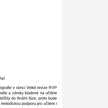
hel
ografie v rámci Velké revize RVP
afie a nároky kladené na učitele
ížily do finální fáze, proto bude
 metodickou podporu pro učitele i