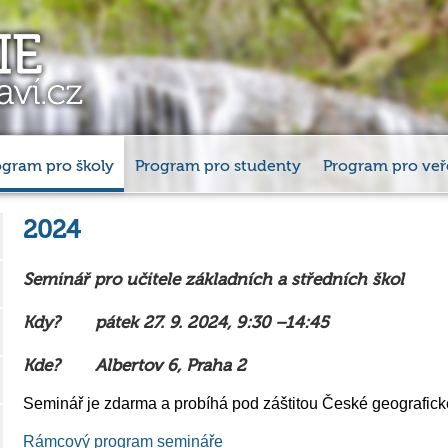
ogram pro školy
Program pro studenty
Program pro veř
2024
Seminář pro učitele základních a středních škol
Kdy?
pátek 27. 9. 2024, 9:30 –14:45
Kde?
Albertov 6, Praha 2
Seminář je zdarma a probíhá pod záštitou České geografické
Rámcový program semináře