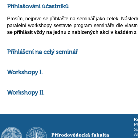
Přihlašování účastníků
Prosím, nejprve se přihlašte na seminář jako celek. Následn
paralelní workshopy sestavte program semináře dle vlastní
se přihlásit vždy na jednu z nabízených akcí v každém 
Přihlášení na celý seminář
Workshopy I.
Workshopy II.
K
Př
S
A