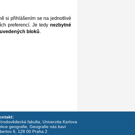
ě si přihlášením se na jednotlivé
ch preferencí. Je tedy
nezbytné
z uvedených bloků
.
ontakt:
írodovědecká fakulta, Univerzita Karlova
ekce geografie, Geografie nás baví
lbertov 6, 128 00 Praha 2