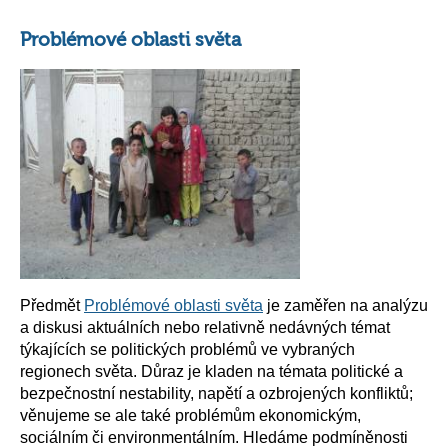
Problémové oblasti světa
Předmět
Problémové oblasti světa
je zaměřen na analýzu
a diskusi aktuálních nebo relativně nedávných témat
týkajících se politických problémů ve vybraných
regionech světa. Důraz je kladen na témata politické a
bezpečnostní nestability, napětí a ozbrojených konfliktů;
věnujeme se ale také problémům ekonomickým,
sociálním či environmentálním. Hledáme podmíněnosti