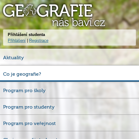
Přihlášení studenta
Přihlášení
|
Registrace
Aktuality
Co je geografie?
Program pro školy
Program pro studenty
Program pro veřejnost