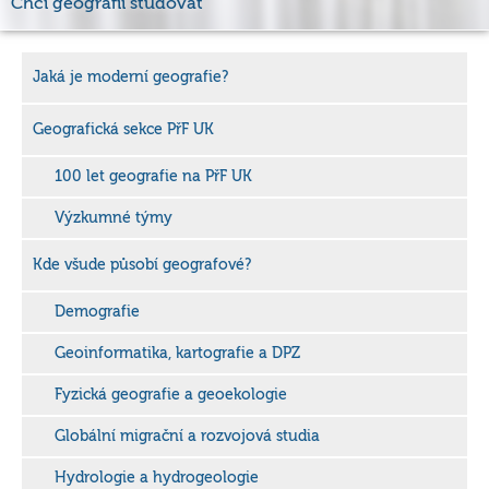
Chci geografii studovat
Jaká je moderní geografie?
Geografická sekce PřF UK
100 let geografie na PřF UK
Výzkumné týmy
Kde všude působí geografové?
Demografie
Geoinformatika, kartografie a DPZ
Fyzická geografie a geoekologie
Globální migrační a rozvojová studia
Hydrologie a hydrogeologie