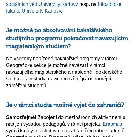
sociálních věd Univerzity Karlovy
resp. na
Filozofické
fakultě Univerzity Karlovy
.
Je možné po absolvování bakalářského
studijního programu pokračovat navazujícím
magisterským studiem?
Na všechny nabízené bakalářské programy v rámci
Geografické sekce je možné navázat i v rámci
navazujícího magisterského a následně i doktorského
studia – tato studia navíc umožňují již odbornější
zaměření studentů.
Je v rámci studia možné vyjet do zahraničí?
Samozřejmě!
Zapojení do mezinárodních aktivit není u
nás jen výsadou pedagogů, v rámci projektu
Erasmus
vyráží každý rok studovat do zahraničí mnoho studentů