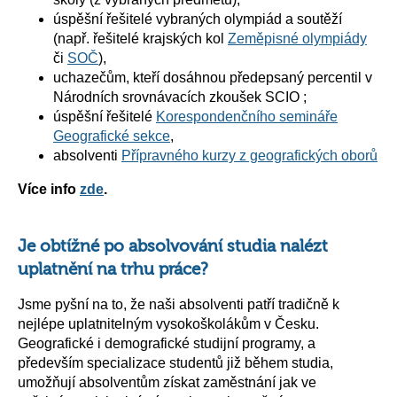
úspěšní řešitelé vybraných olympiád a soutěží
(např. řešitelé krajských kol
Zeměpisné olympiády
či
SOČ
),
uchazečům, kteří dosáhnou předepsaný percentil v
Národních srovnávacích zkoušek SCIO ;
úspěšní řešitelé
Korespondenčního semináře
Geografické sekce
,
absolventi
Přípravného kurzy z geografických oborů
Více info
zde
.
Je obtížné po absolvování studia nalézt
uplatnění na trhu práce?
Jsme pyšní na to, že naši absolventi patří tradičně k
nejlépe uplatnitelným vysokoškolákům v Česku.
Geografické i demografické studijní programy, a
především specializace studentů již během studia,
umožňují absolventům získat zaměstnání jak ve