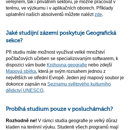
veřejném, tak i privátním sektoru, je možné pracovat v
terénu, ve výzkumu i v aplikačních oborech. Příklady
uplatnění našich absolventů můžete nalézt
zde
.
Jaké studijní zázemí poskytuje Geografická
sekce?
Při studiu máte možnost využívat velké množství
počítačových učeben se specializovaným softwarem, k
dispozici vám bude
Knihovna geografie
nebo zdejší
Mapová sbírka
, která je svým rozsahem jednou z
největších ve střední Evropě. Jeden její mapový soubor je
dokonce zapsán na
Seznamu světového kulturního
dědictví UNESCO
.
Probíhá studium pouze v posluchárnách?
Rozhodně ne!
V rámci studia geografie je velký důraz
kladen na terénní výuku. Studenti všech programů mají