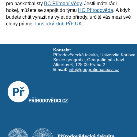
pro basketbalisty
BC Přírodní Vědy
. Jestli máte rádi
hokej, můžete se zapojit do týmu
HC Přírodověda
. A když
budete chtít vyrazit na výlet do přírody, určitě vás mezi své
členy přijme
Turistický klub PřF UK
.
Kontakt:
Přírodovědecká fakulta, Univerzita Karlova
Sekce geografie, Geografie nás baví
Albertov 6, 128 00 Praha 2
E-mail:
info@geografienasbavi.cz