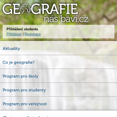
Přihlášení studenta
Přihlášení
|
Registrace
Aktuality
Co je geografie?
Program pro školy
Program pro studenty
Program pro veřejnost